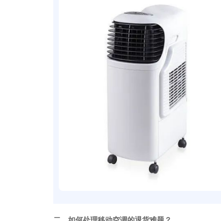
二、
如何处理移动空调的退货难题？