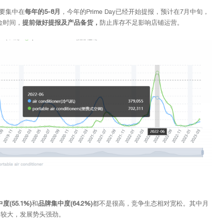
要集中在
每年的5-8月
，今年的Prime Day已经开始提报，预计在7月中旬，
金时间，
提前做好提报及产品备货，
防止库存不足影响店铺运营。
(55.1%)
和
品牌集中度(64.2%)
都不是很高，竞争生态相对宽松。其中月
力较大，发展势头强劲。