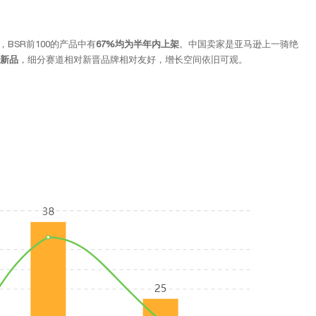
BSR前100的产品中有
67%
均为半年内上架
。中国卖家是亚马逊上一骑绝
是新品
，细分赛道相对新晋品牌相对友好，增长空间依旧可观。