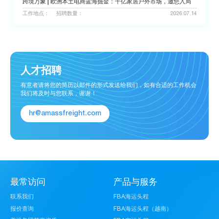
跨境万象 | 欧洲本土电商蓝海掘金：千亿家居户外市场，邀您入局
工作地点：
招聘数量：
2026.07.14
人才招聘
有意者请将您的简历以邮件的形式发送给我们，如有合适的工作机会
我们将及时与您联系，谢谢！
hr@amassfreight.com
最常访问
产品与服务
联系我们
FBA海运头程
报价查询
FBA海运头程（越南）