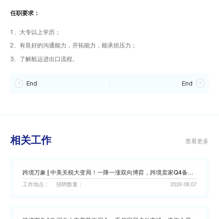
任职要求：
1、大专以上学历；
2、有良好的沟通能力，开拓能力，能承担压力；
3、了解航运进出口流程。

End
End

相关工作
查看更多
跨境万象 | 中美关税大变局！一降一涨双向博弈，跨境卖家Q4备货策略全面解析
工作地点：
招聘数量：
2026.08.07