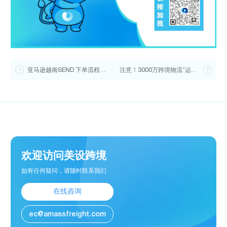

亚马逊越南SEND 下单流程说明来啦！一文看懂操作指南！
注意！3000万跨境物流“运力券”开始申领啦！最高可领100万！

欢迎访问美设跨境
如有任何疑问，请随时联系我们
在线咨询
ec@amassfreight.com