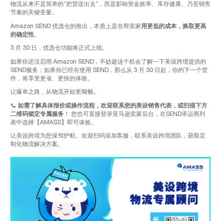
物流从来不是简单的“把货送出去”，而是影响资金效率、库存健康、乃至销售
节奏的关键变量。
Amazon SEND 优选仓的推出，本质上是在帮卖家
用更低的成本，换取更高
的确定性
。
3 月 30 日，优选仓功能将正式上线。
如果你还没启用 Amazon SEND，不妨趁这个机会了解一下美设跨境提供的
SEND服务；如果你已经在使用 SEND，那么从 3 月 30 日起，你的下一个货
件，将享受更省、更快的体验。
让爆单之路，从物流开始更顺畅。
📞
如需了解具体报价或操作流程，欢迎联系您的美设销售代表，或扫描下方
二维码锁定专属服务
！ 您也可直接登录亚马逊卖家后台，在SEND承运商列
表中选择【AMASS】即可体验。
让美设跨境为您保驾护航。欢迎扫码添加客服，联系美设跨境团队，获取定
制化物流解决方案。