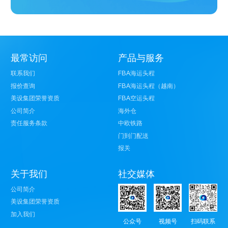
最常访问
产品与服务
联系我们
FBA海运头程
报价查询
FBA海运头程（越南）
美设集团荣誉资质
FBA空运头程
公司简介
海外仓
责任服务条款
中欧铁路
门到门配送
报关
关于我们
社交媒体
公司简介
美设集团荣誉资质
加入我们
公众号
视频号
扫码联系