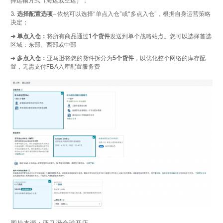
择运输方式（海运或空运）；
3.
选择配置选项
– 依然可以选择“单点入仓”或“多点入仓”，根据自身运营策略
决定；
➜ 单点入仓：
将所有商品通过
1个货件
发送到单个战略站点。您可以选择首选
区域：东部、西部或中部
➜
多点入仓：
亚马逊将您的货件拆分为
5个货件
，以优化整个网络的库存配
置，无需支付FBA入库配置服务费