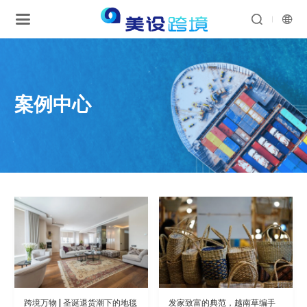


案例中心
跨境万物 | 圣诞退货潮下的地毯
发家致富的典范，越南草编手