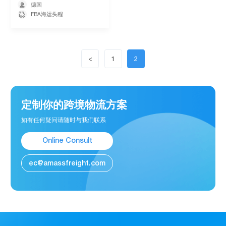

德国

FBA海运头程
<
1
2
定制你的跨境物流方案
如有任何疑问请随时与我们联系
Online Consult
ec@amassfreight.com