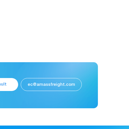
ult
ec@amassfreight.com