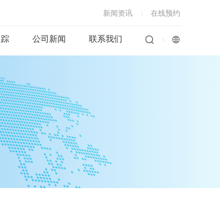
新闻资讯
在线预约


追踪
公司新闻
联系我们