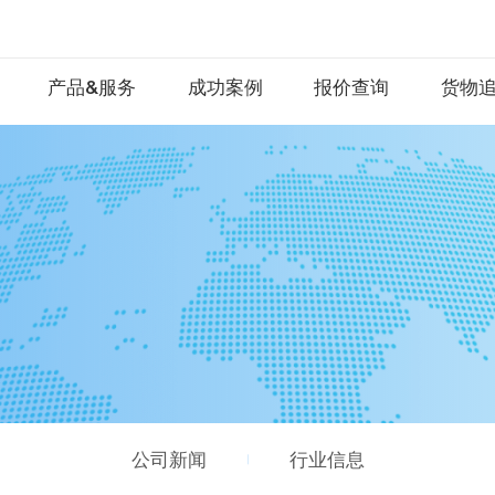
产品&服务
成功案例
报价查询
货物
公司新闻
行业信息